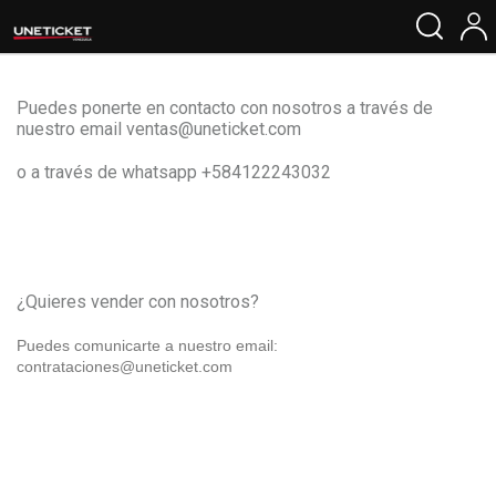
Puedes ponerte en contacto con nosotros a través de
nuestro email
ventas@uneticket.com
o a través de whatsapp +584122243032
¿Quieres vender con nosotros
Puedes comunicarte a nuestro email:
contrataciones@uneticket.com