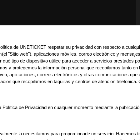
política de UNETICKET respetar su privacidad con respecto a cualqui
(el "Sitio web"), aplicaciones móviles, correo electrónico y mensajes
r qué tipo de dispositivo utilice para acceder a servicios prestados po
 y protegemos la información personal que recopilamos tanto en lín
web, aplicaciones, correos electrónicos y otras comunicaciones que e
ación que recopilamos en taquillas y centros de atención telefónica. C
Política de Privacidad en cualquier momento mediante la publicación d
almente la necesitamos para proporcionarle un servicio. Hacemos todo