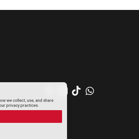
how we collect, use, and share
our privacy practices.