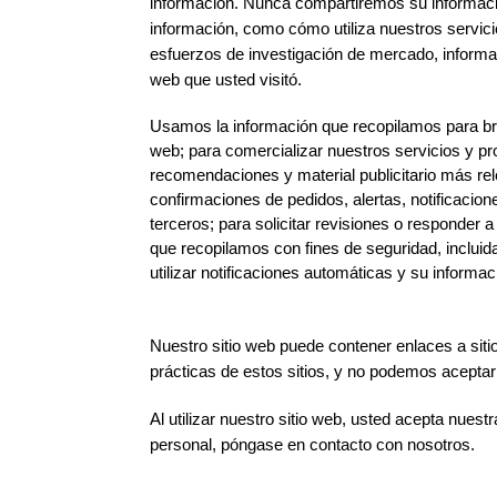
información. Nunca compartiremos su informació
información, como cómo utiliza nuestros servic
esfuerzos de investigación de mercado, informaci
web que usted visitó.
Usamos la información que recopilamos para brind
web; para comercializar nuestros servicios y pr
recomendaciones y material publicitario más relev
confirmaciones de pedidos, alertas, notificacio
terceros; para solicitar revisiones o responder 
que recopilamos con fines de seguridad, incluid
utilizar notificaciones automáticas y su informa
Nuestro sitio web puede contener enlaces a siti
prácticas de estos sitios, y no podemos aceptar
Al utilizar nuestro sitio web, usted acepta nues
personal, póngase en contacto con nosotros.