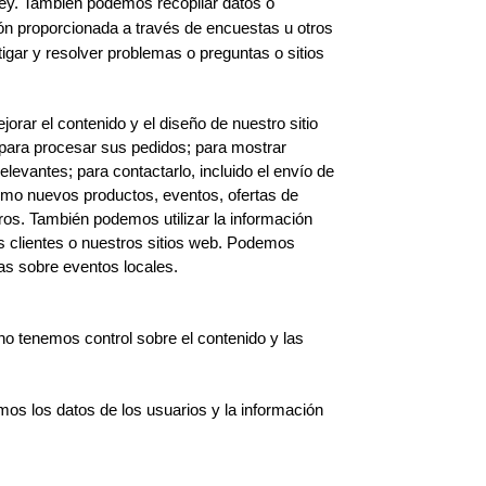
ey. 
También podemos recopilar datos o 
n proporcionada a través de encuestas u otros 
gar y resolver problemas o preguntas o sitios 
rar el contenido y el diseño de nuestro sitio 
para procesar sus pedidos; para mostrar 
levantes; para contactarlo, incluido el envío de 
omo nuevos productos, eventos, ofertas de 
ros. También podemos utilizar la información 
s clientes o nuestros sitios web. Podemos 
tas sobre eventos locales.
o tenemos control sobre el contenido y las 
mos los datos de los usuarios y la información 